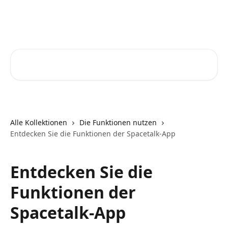
Zum Hauptinhalt springen
Spacetalk Watch Help Centre
Nach Artikeln suchen …
Alle Kollektionen
Die Funktionen nutzen
Entdecken Sie die Funktionen der Spacetalk-App
Entdecken Sie die
Funktionen der
Spacetalk-App